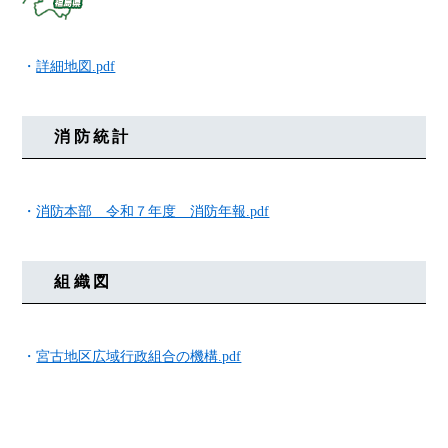
詳細地図.pdf
消防統計
消防本部 令和７年度 消防年報.pdf
組織図
宮古地区広域行政組合の機構.pdf