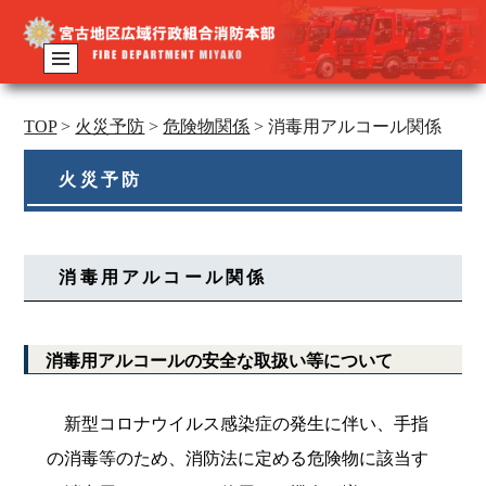
TOP
>
火災予防
>
危険物関係
>
消毒用アルコール関係
火災予防
消毒用アルコール関係
消毒用アルコールの安全な取扱い等について
新型コロナウイルス感染症の発生に伴い、手指
の消毒等のため、消防法に定める危険物に該当す