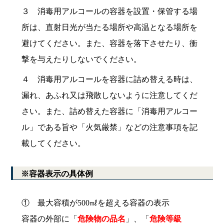
３ 消毒用アルコールの容器を設置・保管する場
所は、直射日光が当たる場所や高温となる場所を
避けてください。また、容器を落下させたり、衝
撃を与えたりしないでください。
４ 消毒用アルコールを容器に詰め替える時は、
漏れ、あふれ又は飛散しないように注意してくだ
さい。また、詰め替えた容器に「消毒用アルコー
ル」である旨や「火気厳禁」などの注意事項を記
載してください。
※容器表示の具体例
① 最大容積が500㎖を超える容器の表示
容器の外部に「
危険物の品名
」、「
危険等級