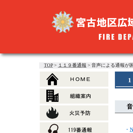
TOP
>
１１９番通報
>
音声による通報が