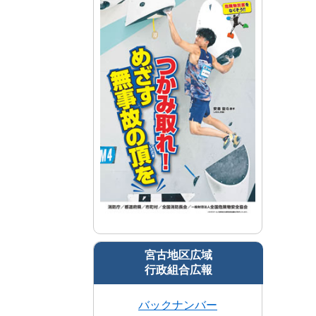
宮古地区広域
行政組合広報
バックナンバー