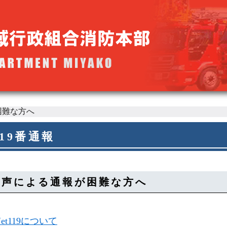
困難な方へ
119番通報
音声による通報が困難な方へ
Net119について