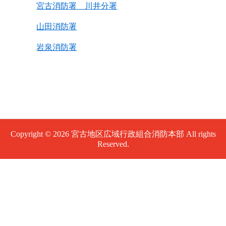
宮古消防署 川井分署
山田消防署
岩泉消防署
Copyright © 2026 宮古地区広域行政組合消防本部 All rights
Reserved.