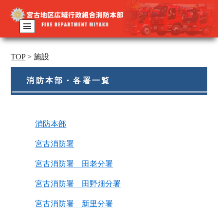
TOP
>
施設
消防本部・各署一覧
消防本部
宮古消防署
宮古消防署 田老分署
宮古消防署 田野畑分署
宮古消防署 新里分署